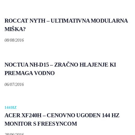
ROCCAT NYTH – ULTIMATIVNA MODULARNA
MIŠKA?
08/08/2016
NOCTUA NH-D15 – ZRAČNO HLAJENJE KI
PREMAGA VODNO
06/07/2016
Tags
144HZ
ACER XF240H – CENOVNO UGODEN 144 HZ
MONITOR S FREESYNCOM
28/06/2016