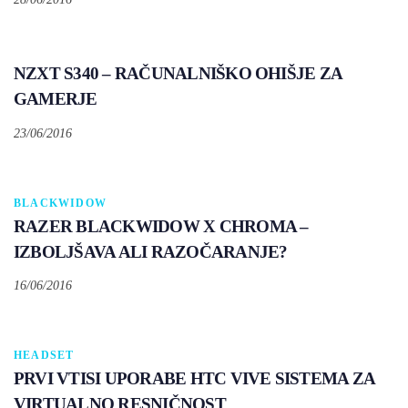
NZXT S340 – RAČUNALNIŠKO OHIŠJE ZA
GAMERJE
23/06/2016
Tags
BLACKWIDOW
RAZER BLACKWIDOW X CHROMA –
IZBOLJŠAVA ALI RAZOČARANJE?
16/06/2016
Tags
HEADSET
PRVI VTISI UPORABE HTC VIVE SISTEMA ZA
VIRTUALNO RESNIČNOST