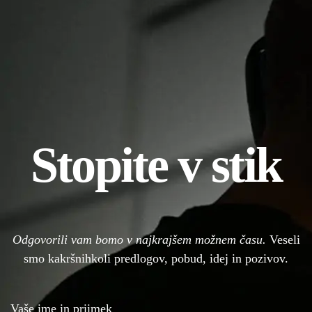
Stopite v stik
Odgovorili vam bomo v najkrajšem možnem času.
Veseli
smo kakršnihkoli predlogov, pobud, idej in pozivov.
Vaše ime in priimek