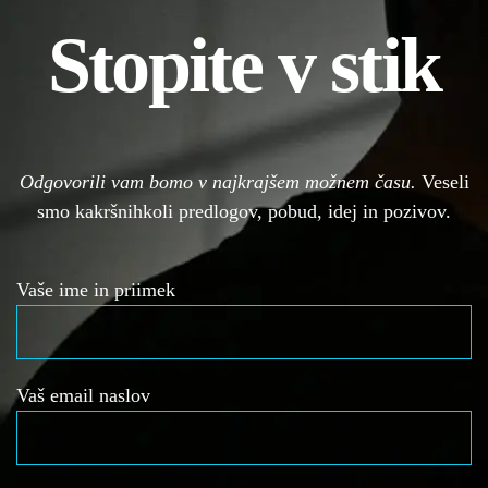
Stopite v stik
Odgovorili vam bomo v najkrajšem možnem času.
Veseli
smo kakršnihkoli predlogov, pobud, idej in pozivov.
Vaše ime in priimek
Vaš email naslov