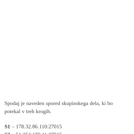
Spodaj je naveden spored skupinskega dela, ki bo
potekal v treh krogih.
S1
– 178.32.86.110:27015