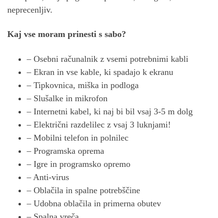
neprecenljiv.
Kaj vse moram prinesti s sabo?
– Osebni računalnik z vsemi potrebnimi kabli
– Ekran in vse kable, ki spadajo k ekranu
– Tipkovnica, miška in podloga
– Slušalke in mikrofon
– Internetni kabel, ki naj bi bil vsaj 3-5 m dolg
– Električni razdelilec z vsaj 3 luknjami!
– Mobilni telefon in polnilec
– Programska oprema
– Igre in programsko opremo
– Anti-virus
– Oblačila in spalne potrebščine
– Udobna oblačila in primerna obutev
– Spalna vreča