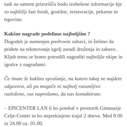
tudi na samem prizorišču bodo izobešene informacije kje
so najbližji fast foodi, gostilne, restavracije, pekarne in
trgovine.
Kakšne nagrade podelimo najboljšim ?
Dogodek je namenjen predvsem zabavi, in želimo da
pridete na tekmovanje zgolj zaradi druženja in zabave.
Kljub temu se bomo potrudili nagraditi najboljše ekipe in
igralce z nagradami.
Če imate še kakšno vprašanje, na katero tukaj ne najdete
odgovora, ali pa mogoče ni najbolj razumljivo
razloženo, vas naprošamo, da nas kontaktirate.
– EPICENTER LAN 6 bo potekal v prostorih Gimnazije
Celje-Center in bo neprekinjeno trajal 2 dneva. Med 8.00
in 24.00 oz. 01.00.