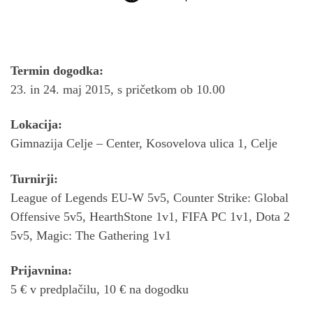
Termin dogodka:
23. in 24. maj 2015, s pričetkom ob 10.00
Lokacija:
Gimnazija Celje – Center, Kosovelova ulica 1, Celje
Turnirji:
League of Legends EU-W 5v5, Counter Strike: Global
Offensive 5v5, HearthStone 1v1, FIFA PC 1v1, Dota 2
5v5, Magic: The Gathering 1v1
Prijavnina:
5 € v predplačilu, 10 € na dogodku