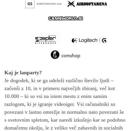
Kaj je lanparty?
Je dogodek, ki se ga udeleži različno število ljudi –
začenši z 10, in v primeru največjih zbiranj, več kot
10.000 – ki so vsi na istem mestu z enim samim
razlogom, ki je igranje videoiger. Vsi računalniki so
povezani v lastno omrežje in normalno nato povezani še
s svetovnim spletom, kar naredi izkušnjo kar se podobno
domačemu okolju, le z veliko več zabavnih in socialnih