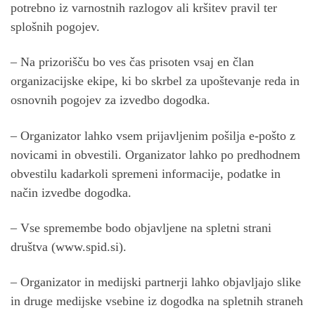
potrebno iz varnostnih razlogov ali kršitev pravil ter
splošnih pogojev.
– Na prizorišču bo ves čas prisoten vsaj en član
organizacijske ekipe, ki bo skrbel za upoštevanje reda in
osnovnih pogojev za izvedbo dogodka.
– Organizator lahko vsem prijavljenim pošilja e-pošto z
novicami in obvestili. Organizator lahko po predhodnem
obvestilu kadarkoli spremeni informacije, podatke in
način izvedbe dogodka.
– Vse spremembe bodo objavljene na spletni strani
društva (www.spid.si).
– Organizator in medijski partnerji lahko objavljajo slike
in druge medijske vsebine iz dogodka na spletnih straneh