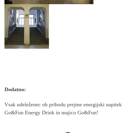
Dodatno:
Vsak udeleženec ob prihodu prejme energijski napitek
Go&Fun Energy Drink in majico Go&Fun!