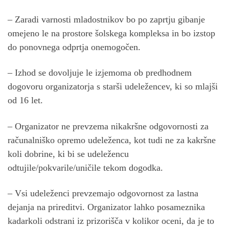
– Zaradi varnosti mladostnikov bo po zaprtju gibanje
omejeno le na prostore šolskega kompleksa in bo izstop
do ponovnega odprtja onemogočen.
– Izhod se dovoljuje le izjemoma ob predhodnem
dogovoru organizatorja s starši udeležencev, ki so mlajši
od 16 let.
– Organizator ne prevzema nikakršne odgovornosti za
računalniško opremo udeleženca, kot tudi ne za kakršne
koli dobrine, ki bi se udeležencu
odtujile/pokvarile/uničile tekom dogodka.
– Vsi udeleženci prevzemajo odgovornost za lastna
dejanja na prireditvi. Organizator lahko posameznika
kadarkoli odstrani iz prizorišča v kolikor oceni, da je to