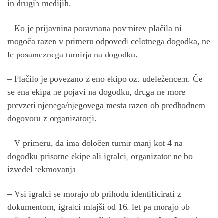
in drugih medijih.
– Ko je prijavnina poravnana povrnitev plačila ni
mogoča razen v primeru odpovedi celotnega dogodka, ne
le posameznega turnirja na dogodku.
– Plačilo je povezano z eno ekipo oz. udeležencem. Če
se ena ekipa ne pojavi na dogodku, druga ne more
prevzeti njenega/njegovega mesta razen ob predhodnem
dogovoru z organizatorji.
– V primeru, da ima določen turnir manj kot 4 na
dogodku prisotne ekipe ali igralci, organizator ne bo
izvedel tekmovanja
– Vsi igralci se morajo ob prihodu identificirati z
dokumentom, igralci mlajši od 16. let pa morajo ob