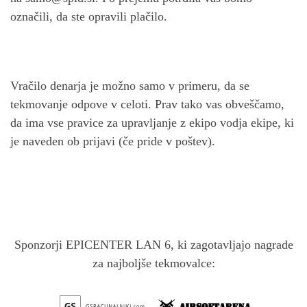
označili, da ste opravili plačilo.
Vračilo denarja je možno samo v primeru, da se
tekmovanje odpove v celoti. Prav tako vas obveščamo,
da ima vse pravice za upravljanje z ekipo vodja ekipe, ki
je naveden ob prijavi (če pride v poštev).
Sponzorji EPICENTER LAN 6, ki zagotavljajo nagrade
za najboljše tekmovalce: