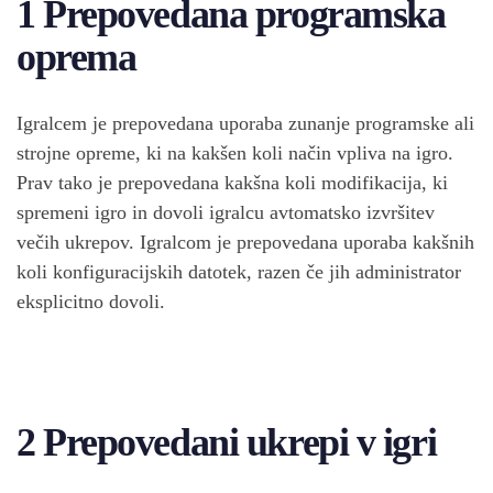
1 Prepovedana programska
oprema
Igralcem je prepovedana uporaba zunanje programske ali
strojne opreme, ki na kakšen koli način vpliva na igro.
Prav tako je prepovedana kakšna koli modifikacija, ki
spremeni igro in dovoli igralcu avtomatsko izvršitev
večih ukrepov. Igralcom je prepovedana uporaba kakšnih
koli konfiguracijskih datotek, razen če jih administrator
eksplicitno dovoli.
2 Prepovedani ukrepi v igri