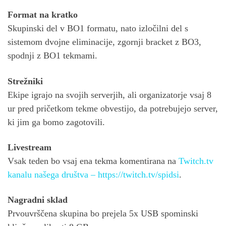
Format na kratko
Skupinski del v BO1 formatu, nato izločilni del s
sistemom dvojne eliminacije, zgornji bracket z BO3,
spodnji z BO1 tekmami.
Strežniki
Ekipe igrajo na svojih serverjih, ali organizatorje vsaj 8
ur pred pričetkom tekme obvestijo, da potrebujejo server,
ki jim ga bomo zagotovili.
Livestream
Vsak teden bo vsaj ena tekma komentirana na
Twitch.tv
kanalu našega društva – https://twitch.tv/spidsi
.
Nagradni sklad
Prvouvrščena skupina bo prejela 5x USB spominski