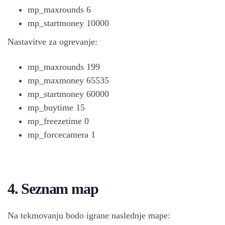
mp_maxrounds 6
mp_startmoney 10000
Nastavitve za ogrevanje:
mp_maxrounds 199
mp_maxmoney 65535
mp_startmoney 60000
mp_buytime 15
mp_freezetime 0
mp_forcecamera 1
4. Seznam map
Na tekmovanju bodo igrane naslednje mape: