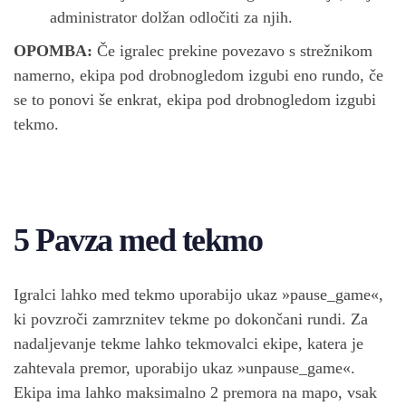
administrator dolžan odločiti za njih.
OPOMBA:
Če igralec prekine povezavo s strežnikom
namerno, ekipa pod drobnogledom izgubi eno rundo, če
se to ponovi še enkrat, ekipa pod drobnogledom izgubi
tekmo.
5 Pavza med tekmo
Igralci lahko med tekmo uporabijo ukaz »pause_game«,
ki povzroči zamrznitev tekme po dokončani rundi. Za
nadaljevanje tekme lahko tekmovalci ekipe, katera je
zahtevala premor, uporabijo ukaz »unpause_game«.
Ekipa ima lahko maksimalno 2 premora na mapo, vsak