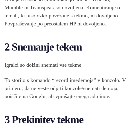
Mumble in Teamspeak so dovoljena. Komentiranje o
temah, ki niso ozko povezane s tekmo, ni dovoljeno.
Povpraševanje po preostalem HP ni dovoljeno.
2 Snemanje tekem
Igralci so dolžni snemati vse tekme.
To storijo s komando “record imedemoja” v konzolo. V
primeru, da ne veste odprti konzole/snemati demoja,
poiščite na Googlu, ali vprašajte enega adminov.
3 Prekinitev tekme