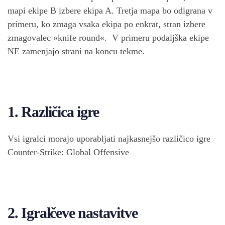
mapi ekipe B izbere ekipa A. Tretja mapa bo odigrana v
primeru, ko zmaga vsaka ekipa po enkrat, stran izbere
zmagovalec »knife round«. V primeru podaljška ekipe
NE zamenjajo strani na koncu tekme.
1. Različica igre
Vsi igralci morajo uporabljati najkasnejšo različico igre
Counter-Strike: Global Offensive
2. Igralčeve nastavitve