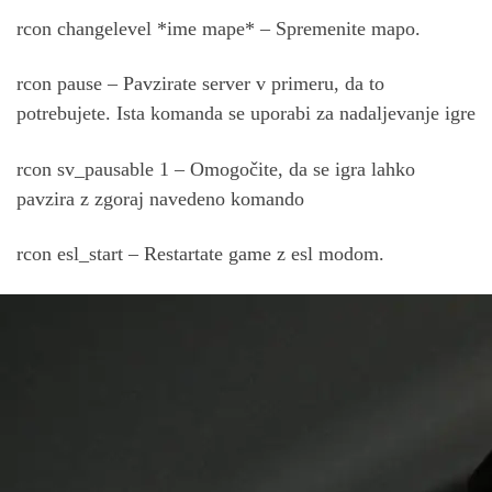
rcon changelevel *ime mape* – Spremenite mapo.
rcon pause – Pavzirate server v primeru, da to
potrebujete. Ista komanda se uporabi za nadaljevanje igre
rcon sv_pausable 1 – Omogočite, da se igra lahko
pavzira z zgoraj navedeno komando
rcon esl_start – Restartate game z esl modom.