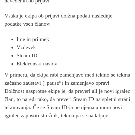
navedenih ob prijavi.
Vsaka je ekipa ob prijavi dolžna podati naslednje
podatke vseh članov:
Ime in priimek
Vzdevek
Steam ID
Elektronski naslov
V primeru, da ekipa rabi zamenjavo med tekmo se tekma
začasno zaustavi (“pause”) in zamenjavo opravi.
Dolžnost nasprotne ekipe je, da preveri ali je novi igralec
član, to naredi tako, da preveri Steam ID na spletni strani
tekmovanja. Če se Steam ID-ja ne ujemata mora novi
igralec zapustiti strežnik, tekma pa se nadaljuje.