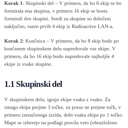
Korak 1
: Skupinski del – V primeru, da bo 8 ekip se bo
formirala ena skupina, v primeru 16 ekip se bosta
formirali dve skupini. Seedi za skupine so določeni
naključno, razen prvih 4 ekip iz Radioactive LAN-a.
Korak 2
: Končnica – V primeru, da bo 8 ekip bodo po
končanem skupinskem delu napredovale vse ekipe. V
primeru, da bo 16 ekip bodo napredovale najboljše 4
ekipe iz vsake skupine.
1.1 Skupinski del
V skupinskem delu, igrajo ekipe vsaka z vsako. Za
zmago ekipa prejme 3 točke, za poraz ne prejme točk, v
primeru izenačenega izzida, dobi vsaka ekipa po 1 točko.
Mape se izberejo na podlagi pravila veto (obrazloženo