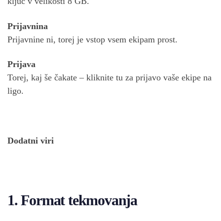
ključ v velikosti 8 GB.
Prijavnina
Prijavnine ni, torej je vstop vsem ekipam prost.
Prijava
Torej, kaj še čakate – kliknite tu za prijavo vaše ekipe na
ligo.
Dodatni viri
1. Format tekmovanja