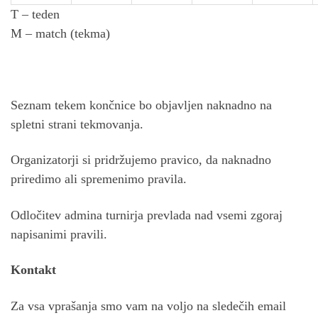
T – teden
M – match (tekma)
Seznam tekem končnice bo objavljen naknadno na
spletni strani tekmovanja.
Organizatorji si pridržujemo pravico, da naknadno
priredimo ali spremenimo pravila.
Odločitev admina turnirja prevlada nad vsemi zgoraj
napisanimi pravili.
Kontakt
Za vsa vprašanja smo vam na voljo na sledečih email