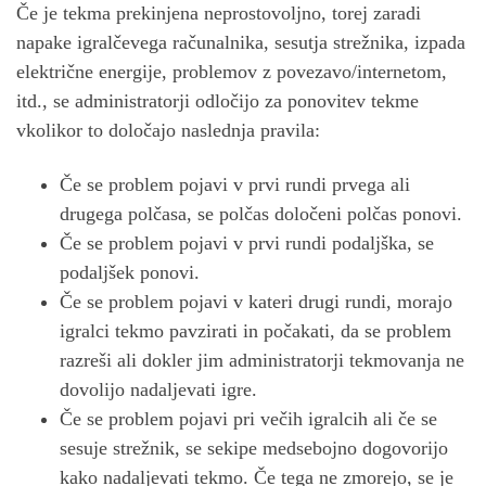
Če je tekma prekinjena neprostovoljno, torej zaradi
napake igralčevega računalnika, sesutja strežnika, izpada
električne energije, problemov z povezavo/internetom,
itd., se administratorji odločijo za ponovitev tekme
vkolikor to določajo naslednja pravila:
Če se problem pojavi v prvi rundi prvega ali
drugega polčasa, se polčas določeni polčas ponovi.
Če se problem pojavi v prvi rundi podaljška, se
podaljšek ponovi.
Če se problem pojavi v kateri drugi rundi, morajo
igralci tekmo pavzirati in počakati, da se problem
razreši ali dokler jim administratorji tekmovanja ne
dovolijo nadaljevati igre.
Če se problem pojavi pri večih igralcih ali če se
sesuje strežnik, se sekipe medsebojno dogovorijo
kako nadaljevati tekmo. Če tega ne zmorejo, se je