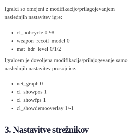
Igralci so omejeni z modifikacijo/prilagojevanjem
naslednjih nastavitev igre:
cl_bobcycle 0.98
weapon_recoil_model 0
mat_hdr_level 0/1/2
Igralcem je dovoljena modifikacija/prilajogevanje samo
naslednjih nastavitev prosojnice:
net_graph 0
cl_showpos 1
cl_showfps 1
cl_showdemooverlay 1/-1
3. Nastavitve strežnikov