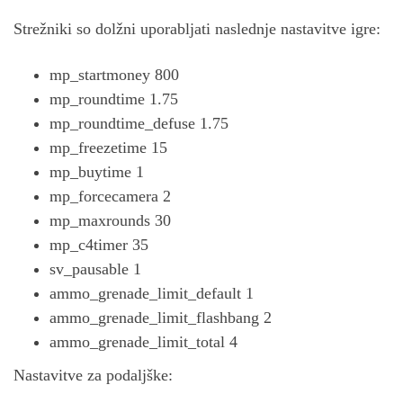
Strežniki so dolžni uporabljati naslednje nastavitve igre:
mp_startmoney 800
mp_roundtime 1.75
mp_roundtime_defuse 1.75
mp_freezetime 15
mp_buytime 1
mp_forcecamera 2
mp_maxrounds 30
mp_c4timer 35
sv_pausable 1
ammo_grenade_limit_default 1
ammo_grenade_limit_flashbang 2
ammo_grenade_limit_total 4
Nastavitve za podaljške: