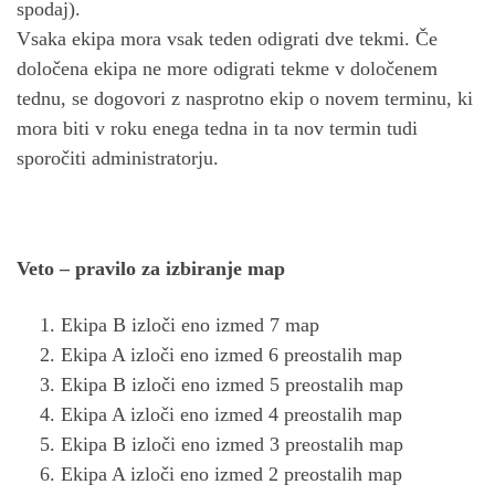
spodaj).
Vsaka ekipa mora vsak teden odigrati dve tekmi. Če
določena ekipa ne more odigrati tekme v določenem
tednu, se dogovori z nasprotno ekip o novem terminu, ki
mora biti v roku enega tedna in ta nov termin tudi
sporočiti administratorju.
Veto – pravilo za izbiranje map
Ekipa B izloči eno izmed 7 map
Ekipa A izloči eno izmed 6 preostalih map
Ekipa B izloči eno izmed 5 preostalih map
Ekipa A izloči eno izmed 4 preostalih map
Ekipa B izloči eno izmed 3 preostalih map
Ekipa A izloči eno izmed 2 preostalih map