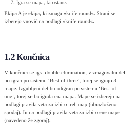
Igra se mapa, ki ostane.
Ekipa A je ekipa, ki zmaga »knife round«. Strani se
izberejo vnovič na podlagi »knife round«.
1.2 Končnica
V končnici se igra double-elimination, v zmagovalni del
bo igran po sistemu ‘Best-of-three’, torej se igrajo 3
mape. Izgubljeni del bo odigran po sistemu ‘Best-of-
one’, torej se bo igrala ena mapa. Mape se izberejo na
podlagi pravila veta za izbiro treh map (obrazloženo
spodaj). In na podlagi pravila veta za izbiro ene mape
(navedeno že zgoraj).