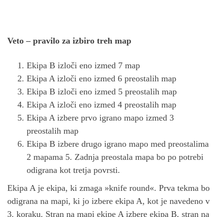
Veto – pravilo za izbiro treh map
Ekipa B izloči eno izmed 7 map
Ekipa A izloči eno izmed 6 preostalih map
Ekipa B izloči eno izmed 5 preostalih map
Ekipa A izloči eno izmed 4 preostalih map
Ekipa A izbere prvo igrano mapo izmed 3
preostalih map
Ekipa B izbere drugo igrano mapo med preostalima
2 mapama 5. Zadnja preostala mapa bo po potrebi
odigrana kot tretja povrsti.
Ekipa A je ekipa, ki zmaga »knife round«. Prva tekma bo
odigrana na mapi, ki jo izbere ekipa A, kot je navedeno v
3. koraku. Stran na mapi ekipe A izbere ekipa B, stran na