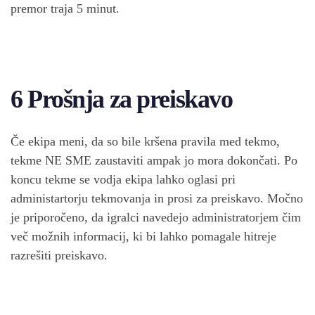
premor traja 5 minut.
6 Prošnja za preiskavo
Če ekipa meni, da so bile kršena pravila med tekmo,
tekme NE SME zaustaviti ampak jo mora dokončati. Po
koncu tekme se vodja ekipa lahko oglasi pri
administartorju tekmovanja in prosi za preiskavo. Močno
je priporočeno, da igralci navedejo administratorjem čim
več možnih informacij, ki bi lahko pomagale hitreje
razrešiti preiskavo.