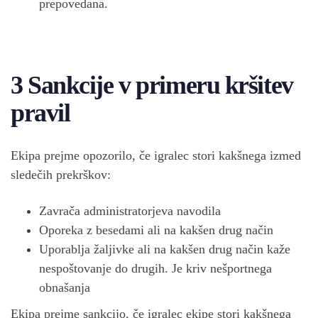
prepovedana.
3 Sankcije v primeru kršitev
pravil
Ekipa prejme opozorilo, če igralec stori kakšnega izmed
sledečih prekrškov:
Zavrača administratorjeva navodila
Oporeka z besedami ali na kakšen drug način
Uporablja žaljivke ali na kakšen drug način kaže
nespoštovanje do drugih. Je kriv nešportnega
obnašanja
Ekipa prejme sankcijo, če igralec ekipe stori kakšnega