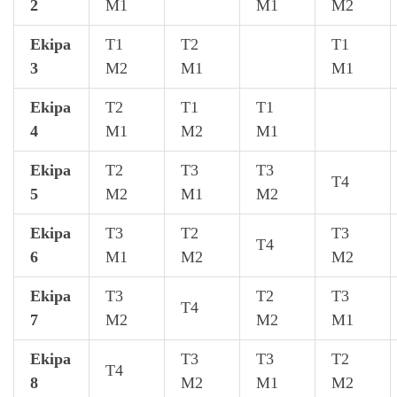
2
M1
M1
M2
Ekipa
T1
T2
T1
3
M2
M1
M1
Ekipa
T2
T1
T1
4
M1
M2
M1
Ekipa
T2
T3
T3
T4
5
M2
M1
M2
Ekipa
T3
T2
T3
T4
6
M1
M2
M2
Ekipa
T3
T2
T3
T4
7
M2
M2
M1
Ekipa
T3
T3
T2
T4
8
M2
M1
M2