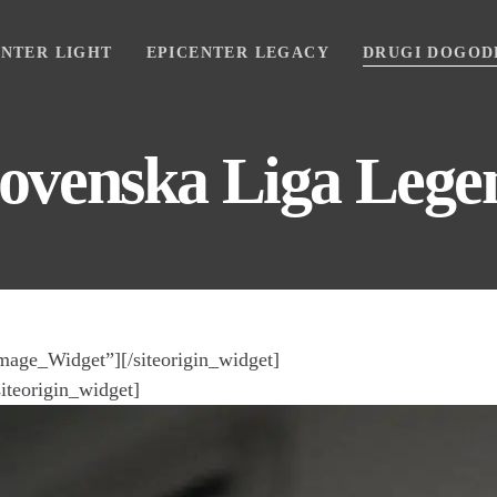
ENTER LIGHT
EPICENTER LEGACY
DRUGI DOGOD
lovenska Liga Lege
Image_Widget”]
[/siteorigin_widget]
siteorigin_widget]