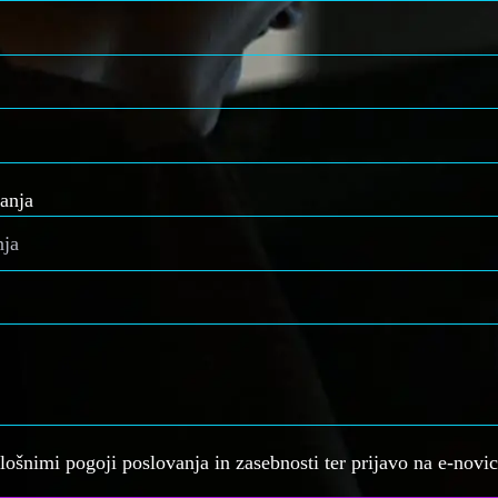
anja
plošnimi pogoji poslovanja in zasebnosti ter prijavo na e-novi