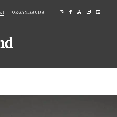
KI
ORGANIZACIJA
nd