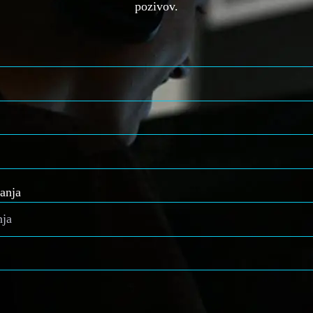
pozivov.
anja