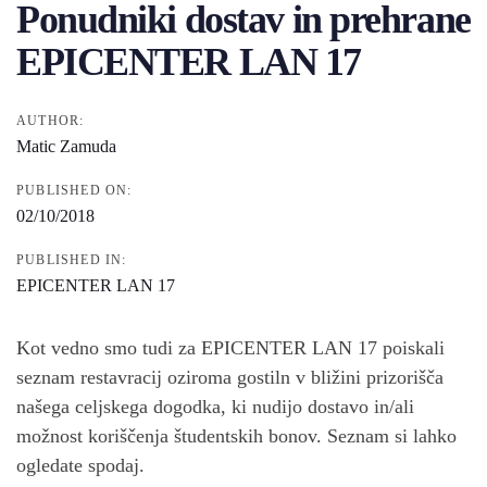
Ponudniki dostav in prehrane
EPICENTER LAN 17
AUTHOR:
Matic Zamuda
PUBLISHED ON:
02/10/2018
PUBLISHED IN:
EPICENTER LAN 17
Kot vedno smo tudi za EPICENTER LAN 17 poiskali
seznam restavracij oziroma gostiln v bližini prizorišča
našega celjskega dogodka, ki nudijo dostavo in/ali
možnost koriščenja študentskih bonov. Seznam si lahko
ogledate spodaj.