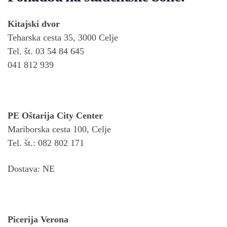
Kitajski dvor
Teharska cesta 35, 3000 Celje
Tel. št. 03 54 84 645
041 812 939
PE Oštarija City Center
Mariborska cesta 100, Celje
Tel. št.: 082 802 171
Dostava: NE
Picerija Verona