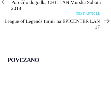
Article
Poročilo dogodka CHILLAN Murska Sobota
2018
Next
NEXT ARTICLE
Article
League of Legends turnir na EPICENTER LAN
17
POVEZANO