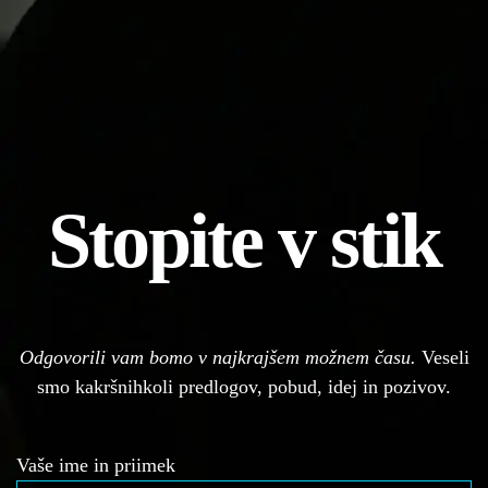
Stopite v stik
Odgovorili vam bomo v najkrajšem možnem času.
Veseli
smo kakršnihkoli predlogov, pobud, idej in pozivov.
Vaše ime in priimek