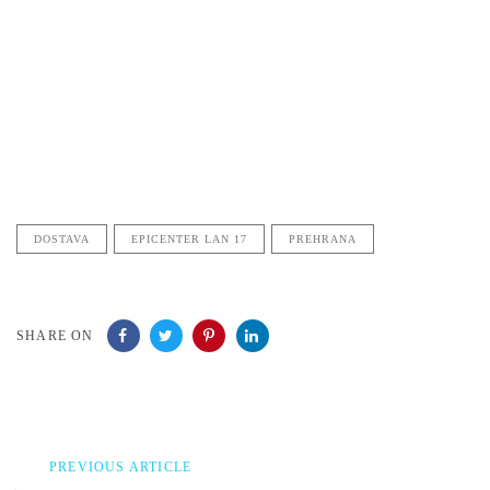
DOSTAVA
EPICENTER LAN 17
PREHRANA
SHARE ON
Previous
PREVIOUS ARTICLE