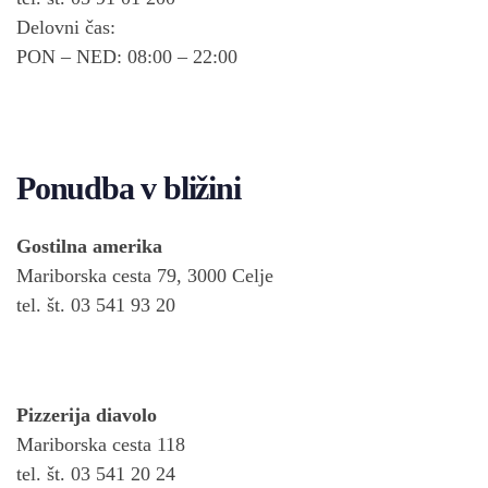
Delovni čas:
PON – NED: 08:00 – 22:00
Ponudba v bližini
Gostilna amerika
Mariborska cesta 79
, 3000 Celje
tel. št. 03 541 93 20
Pizzerija diavolo
Mariborska cesta 118
tel. št. 03 541 20 24