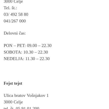
3000 Celje
Tel. št.:
03/ 492 58 80
041/267 000
Delovni čas:
PON – PET: 09.00 – 22.30
SOBOTA: 10.30 – 22.30
NEDELJA: 11.30 – 22.30
Fejst tejst
Ulica bratov Vošnjakov 1
3000 Celje
tel. št. 05 91 01 200