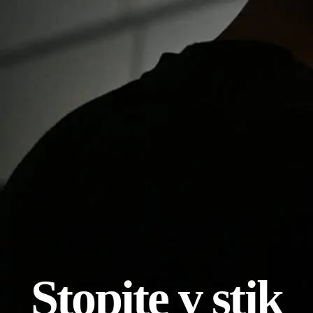
Stopite v stik