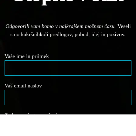
Odgovorili vam bomo v najkrajšem možnem času.
Veseli
smo kakršnihkoli predlogov, pobud, idej in pozivov.
Vaše ime in priimek
Vaš email naslov
Zadeva vašega vprašanja