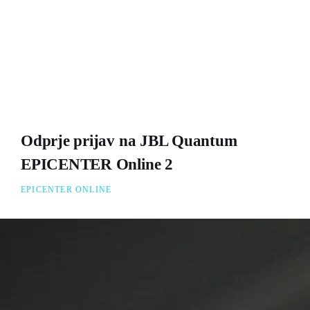
Odprje prijav na JBL Quantum
EPICENTER Online 2
EPICENTER ONLINE