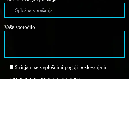
Vaše sporočilo
Strinjam se s splošnimi pogoji poslovanja in
zasebnosti ter prijavo na e-novice