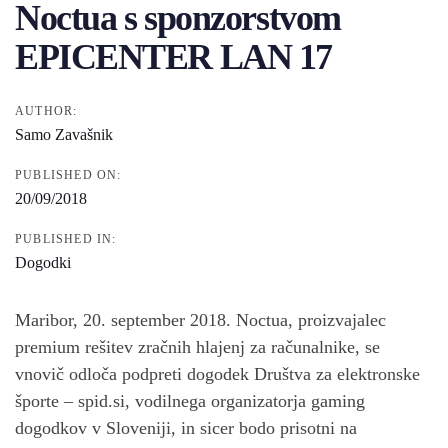
Noctua s sponzorstvom
EPICENTER LAN 17
AUTHOR:
Samo Zavašnik
PUBLISHED ON:
20/09/2018
PUBLISHED IN:
Dogodki
Maribor, 20. september 2018. Noctua, proizvajalec
premium rešitev zračnih hlajenj za računalnike, se
vnovič odloča podpreti dogodek Društva za elektronske
športe – spid.si, vodilnega organizatorja gaming
dogodkov v Sloveniji, in sicer bodo prisotni na