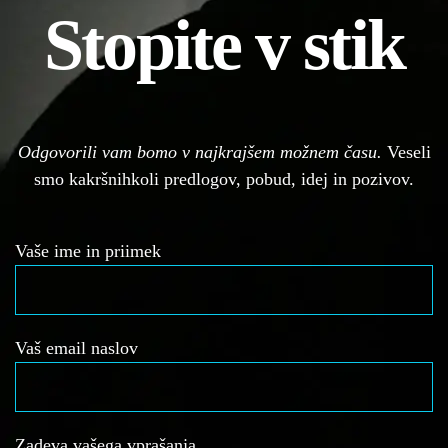
Stopite v stik
Odgovorili vam bomo v najkrajšem možnem času.
Veseli
smo kakršnihkoli predlogov, pobud, idej in pozivov.
Vaše ime in priimek
Vaš email naslov
Zadeva vašega vprašanja