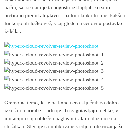
način, saj se nam je ta pogosto izklapljal, ko smo
pretirano premikali glavo – pa tudi lahko bi imel kakšno
funkcijo ali lučko več, vsaj glede na cenovno postavko
izdelka.
Gremo na temo, ki je na koncu ena ključnih za dobro
izkušnjo uporabe – udobje. To zagotavljajo mehke, v
imitacijo usnja oblečen naglavni trak in blazinice na
slušalkah. Slednje so oblikovane s ciljem obkrožanja še