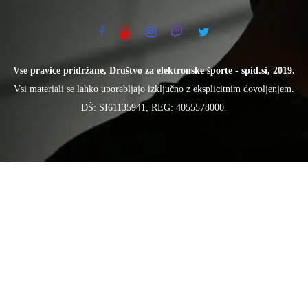
Vse pravice pridržane, Društvo za elektronske športe - spid.si, 2019.
Vsi materiali se lahko uporabljajo izključno z eksplicitnim dovoljenjem.
DŠ: SI61135941, REG: 4055578000.