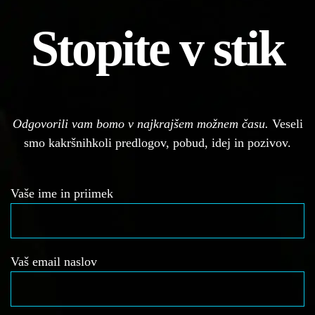
Stopite v stik
Odgovorili vam bomo v najkrajšem možnem času.
Veseli
smo kakršnihkoli predlogov, pobud, idej in pozivov.
Vaše ime in priimek
Vaš email naslov