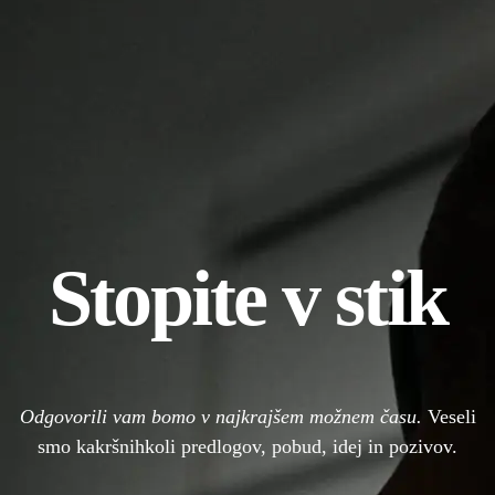
Stopite v stik
Odgovorili vam bomo v najkrajšem možnem času.
Veseli
smo kakršnihkoli predlogov, pobud, idej in pozivov.