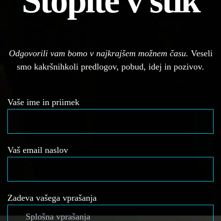
Stopite v stik
Odgovorili vam bomo v najkrajšem možnem času.
Veseli
smo kakršnihkoli predlogov, pobud, idej in pozivov.
Vaše ime in priimek
Vaš email naslov
Zadeva vašega vprašanja