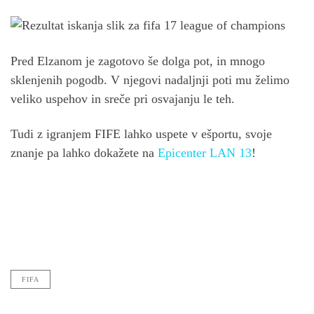
Pred Elzanom je zagotovo še dolga pot, in mnogo
sklenjenih pogodb. V njegovi nadaljnji poti mu želimo
veliko uspehov in sreče pri osvajanju le teh.
Tudi z igranjem FIFE lahko uspete v ešportu, svoje
znanje pa lahko dokažete na
Epicenter LAN 13
!
FIFA