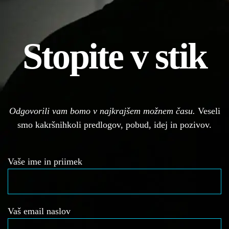
Stopite v stik
Odgovorili vam bomo v najkrajšem možnem času.
Veseli
smo kakršnihkoli predlogov, pobud, idej in pozivov.
Vaše ime in priimek
Vaš email naslov