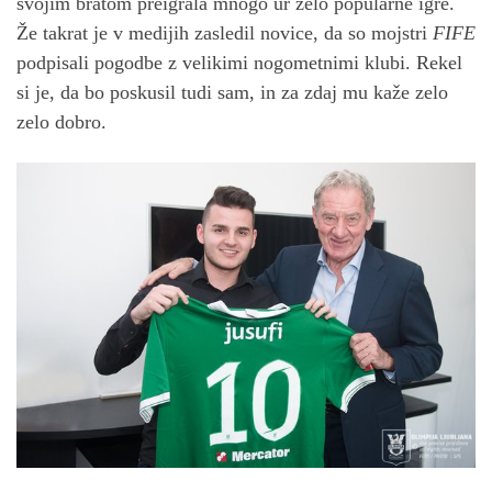
svojim bratom preigrala mnogo ur zelo popularne igre.
Že takrat je v medijih zasledil novice, da so mojstri
FIFE
podpisali pogodbe z velikimi nogometnimi klubi. Rekel
si je, da bo poskusil tudi sam, in za zdaj mu kaže zelo
zelo dobro.