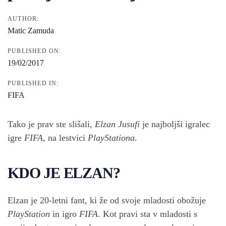
AUTHOR:
Matic Zamuda
PUBLISHED ON:
19/02/2017
PUBLISHED IN:
FIFA
Tako je prav ste slišali,
Elzan Jusufi
je najboljši igralec
igre
FIFA
, na lestvici
PlayStationa
.
KDO JE ELZAN?
Elzan je 20-letni fant, ki že od svoje mladosti obožuje
PlayStation
in igro
FIFA
. Kot pravi sta v mladosti s