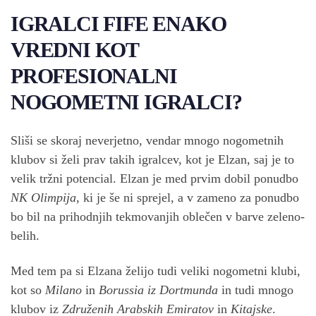
IGRALCI FIFE ENAKO
VREDNI KOT
PROFESIONALNI
NOGOMETNI IGRALCI?
Sliši se skoraj neverjetno, vendar mnogo nogometnih
klubov si želi prav takih igralcev, kot je Elzan, saj je to
velik tržni potencial. Elzan je med prvim dobil ponudbo
NK Olimpija
, ki je še ni sprejel, a v zameno za ponudbo
bo bil na prihodnjih tekmovanjih oblečen v barve zeleno-
belih.
Med tem pa si Elzana želijo tudi veliki nogometni klubi,
kot so
Milano
in
Borussia iz Dortmunda
in tudi mnogo
klubov iz
Združenih Arabskih Emiratov
in
Kitajske
.