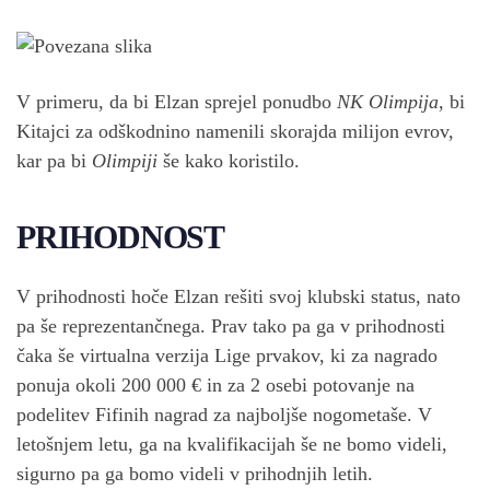
V primeru, da bi Elzan sprejel ponudbo
NK Olimpija
, bi
Kitajci za odškodnino namenili skorajda milijon evrov,
kar pa bi
Olimpiji
še kako koristilo.
PRIHODNOST
V prihodnosti hoče Elzan rešiti svoj klubski status, nato
pa še reprezentančnega. Prav tako pa ga v prihodnosti
čaka še virtualna verzija Lige prvakov, ki za nagrado
ponuja okoli 200 000 € in za 2 osebi potovanje na
podelitev Fifinih nagrad za najboljše nogometaše. V
letošnjem letu, ga na kvalifikacijah še ne bomo videli,
sigurno pa ga bomo videli v prihodnjih letih.