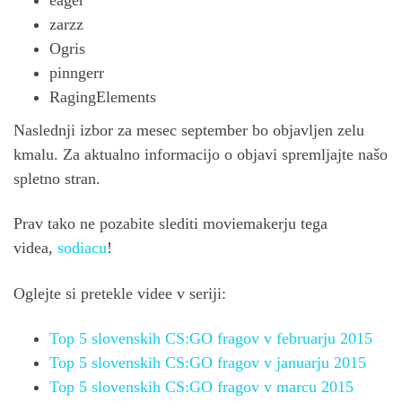
zarzz
Ogris
pinngerr
RagingElements
Naslednji izbor za mesec september bo objavljen zelu
kmalu. Za aktualno informacijo o objavi spremljajte našo
spletno stran.
Prav tako ne pozabite slediti moviemakerju tega
videa,
sodiacu
!
Oglejte si pretekle videe v seriji:
Top 5 slovenskih CS:GO fragov v februarju 2015
Top 5 slovenskih CS:GO fragov v januarju 2015
Top 5 slovenskih CS:GO fragov v marcu 2015