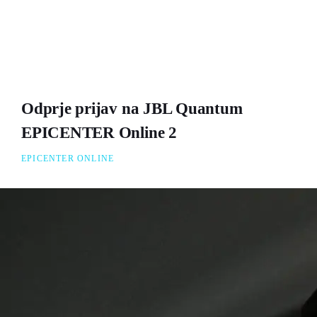
Odprje prijav na JBL Quantum
EPICENTER Online 2
EPICENTER ONLINE