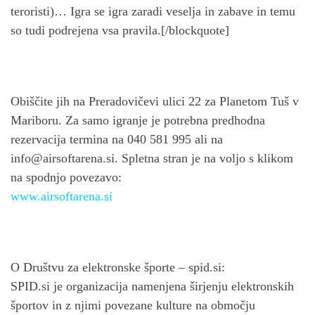
teroristi)… Igra se igra zaradi veselja in zabave in temu
so tudi podrejena vsa pravila.[/blockquote]
Obiščite jih na Preradovičevi ulici 22 za Planetom Tuš v
Mariboru. Za samo igranje je potrebna predhodna
rezervacija termina na 040 581 995 ali na
info@airsoftarena.si
. Spletna stran je na voljo s klikom
na spodnjo povezavo:
www.airsoftarena.si
O Društvu za elektronske športe – spid.si:
SPID.si je organizacija namenjena širjenju elektronskih
športov in z njimi povezane kulture na območju