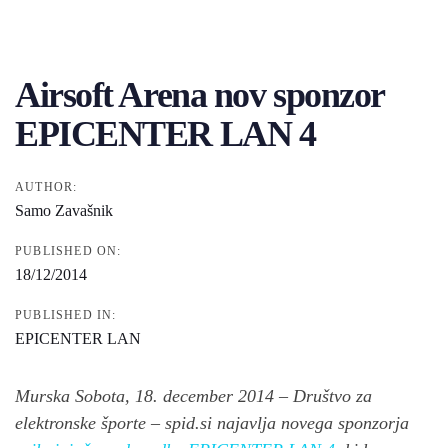
Post
navigation
Airsoft Arena nov sponzor
EPICENTER LAN 4
AUTHOR:
Samo Zavašnik
PUBLISHED ON:
18/12/2014
PUBLISHED IN:
EPICENTER LAN
Murska Sobota, 18. december 2014 – Društvo za
elektronske športe – spid.si najavlja novega sponzorja