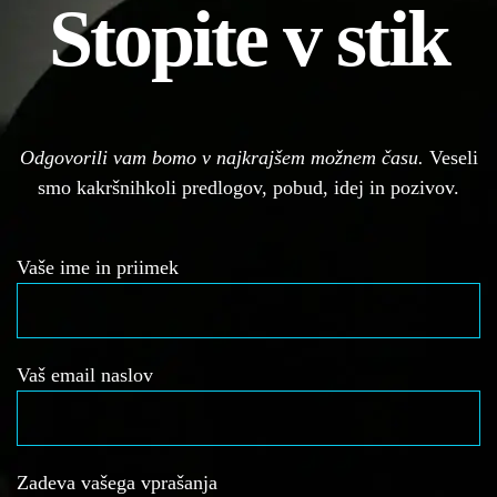
Stopite v stik
Odgovorili vam bomo v najkrajšem možnem času.
Veseli
smo kakršnihkoli predlogov, pobud, idej in pozivov.
Vaše ime in priimek
Vaš email naslov
Zadeva vašega vprašanja