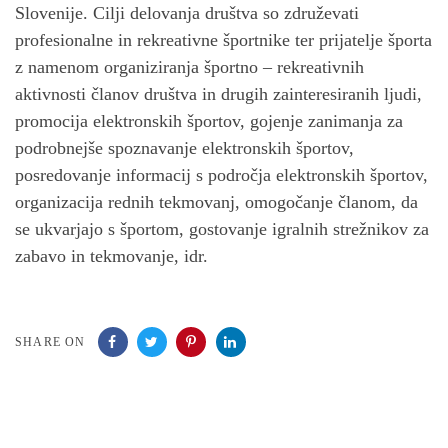
Slovenije. Cilji delovanja društva so združevati
profesionalne in rekreativne športnike ter prijatelje športa
z namenom organiziranja športno – rekreativnih
aktivnosti članov društva in drugih zainteresiranih ljudi,
promocija elektronskih športov, gojenje zanimanja za
podrobnejše spoznavanje elektronskih športov,
posredovanje informacij s področja elektronskih športov,
organizacija rednih tekmovanj, omogočanje članom, da
se ukvarjajo s športom, gostovanje igralnih strežnikov za
zabavo in tekmovanje, idr.
SHARE ON