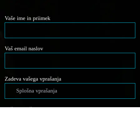
Vaše ime in priimek
Vaš email naslov
Zadeva vašega vprašanja
Vaše sporočilo