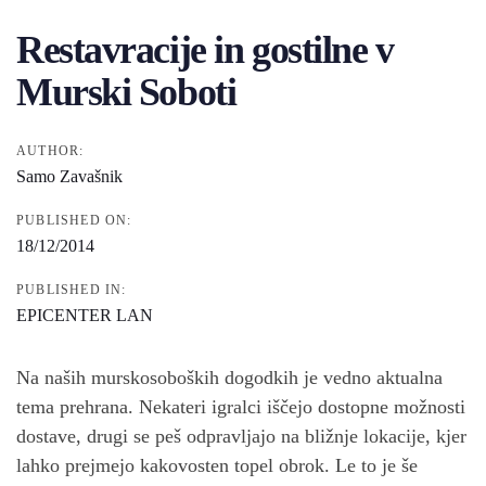
navigation
Restavracije in gostilne v
Murski Soboti
AUTHOR:
Samo Zavašnik
PUBLISHED ON:
18/12/2014
PUBLISHED IN:
EPICENTER LAN
Na naših murskosoboških dogodkih je vedno aktualna
tema prehrana. Nekateri igralci iščejo dostopne možnosti
dostave, drugi se peš odpravljajo na bližnje lokacije, kjer
lahko prejmejo kakovosten topel obrok. Le to je še