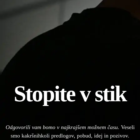
Stopite v stik
Odgovorili vam bomo v najkrajšem možnem času.
Veseli
smo kakršnihkoli predlogov, pobud, idej in pozivov.