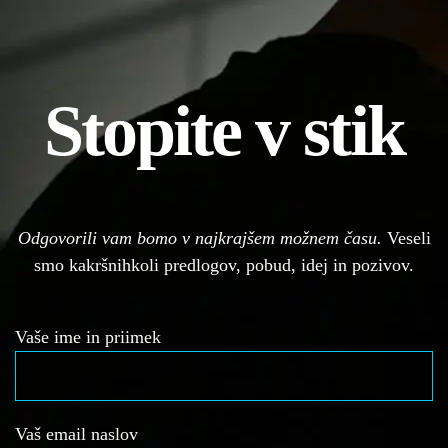
Stopite v stik
Odgovorili vam bomo v najkrajšem možnem času.
Veseli
smo kakršnihkoli predlogov, pobud, idej in pozivov.
Vaše ime in priimek
Vaš email naslov