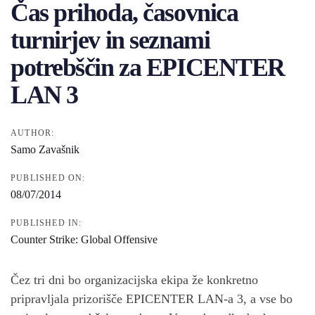
Čas prihoda, časovnica
turnirjev in seznami
potrebščin za EPICENTER
LAN 3
AUTHOR:
Samo Zavašnik
PUBLISHED ON:
08/07/2014
PUBLISHED IN:
Counter Strike: Global Offensive
Čez tri dni bo organizacijska ekipa že konkretno
pripravljala prizorišče EPICENTER LAN-a 3, a vse bo