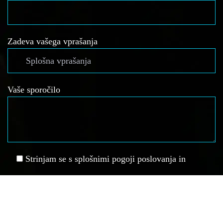
Zadeva vašega vprašanja
Vaše sporočilo
Strinjam se s splošnimi pogoji poslovanja in
zasebnosti ter prijavo na e-novice