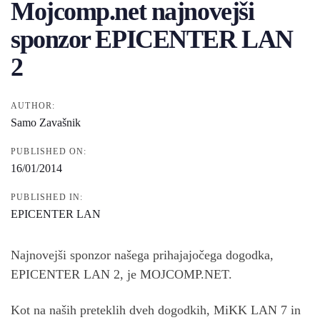
Mojcomp.net najnovejši
sponzor EPICENTER LAN
2
AUTHOR:
Samo Zavašnik
PUBLISHED ON:
16/01/2014
PUBLISHED IN:
EPICENTER LAN
Najnovejši sponzor našega prihajajočega dogodka,
EPICENTER LAN 2, je MOJCOMP.NET.
Kot na naših preteklih dveh dogodkih, MiKK LAN 7 in