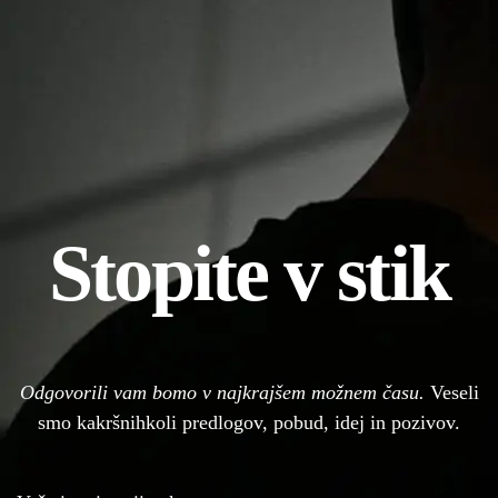
Stopite v stik
Odgovorili vam bomo v najkrajšem možnem času.
Veseli
smo kakršnihkoli predlogov, pobud, idej in pozivov.