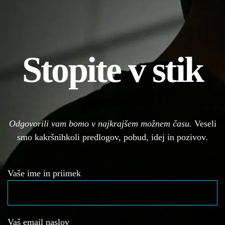
Stopite v stik
Odgovorili vam bomo v najkrajšem možnem času.
Veseli
smo kakršnihkoli predlogov, pobud, idej in pozivov.
Vaše ime in priimek
Vaš email naslov