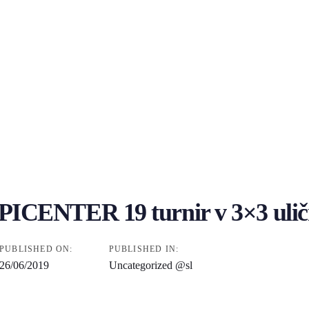
PICENTER 19 turnir v 3×3 uličn
PUBLISHED ON:
PUBLISHED IN:
26/06/2019
Uncategorized @sl