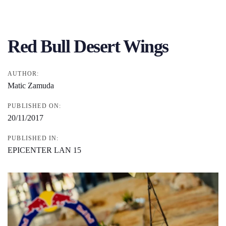
Post
navigation
Red Bull Desert Wings
AUTHOR:
Matic Zamuda
PUBLISHED ON:
20/11/2017
PUBLISHED IN:
EPICENTER LAN 15