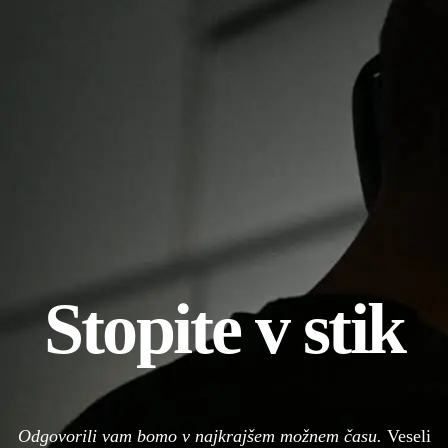
Stopite v stik
Odgovorili vam bomo v najkrajšem možnem času.
Veseli