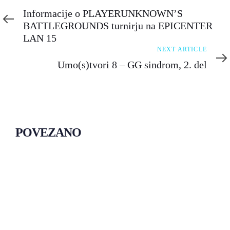
Article
Informacije o PLAYERUNKNOWN’S
BATTLEGROUNDS turnirju na EPICENTER
LAN 15
Next
NEXT ARTICLE
Article
Umo(s)tvori 8 – GG sindrom, 2. del
POVEZANO