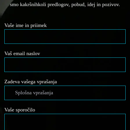
smo kakršnihkoli predlogov, pobud, idej in pozivov.
Vaše ime in priimek
Vaš email naslov
Zadeva vašega vprašanja
Vaše sporočilo