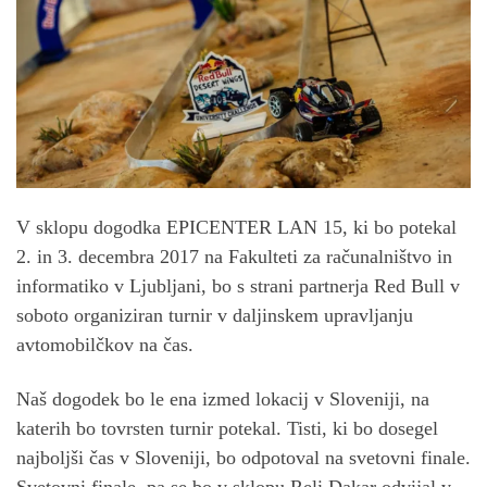
V sklopu dogodka EPICENTER LAN 15, ki bo potekal
2. in 3. decembra 2017 na Fakulteti za računalništvo in
informatiko v Ljubljani, bo s strani partnerja Red Bull v
soboto organiziran turnir v daljinskem upravljanju
avtomobilčkov na čas.
Naš dogodek bo le ena izmed lokacij v Sloveniji, na
katerih bo tovrsten turnir potekal. Tisti, ki bo dosegel
najboljši čas v Sloveniji, bo odpotoval na svetovni finale.