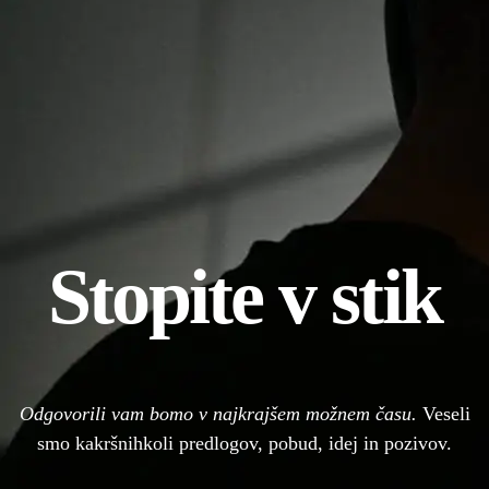
Stopite v stik
Odgovorili vam bomo v najkrajšem možnem času.
Veseli
smo kakršnihkoli predlogov, pobud, idej in pozivov.