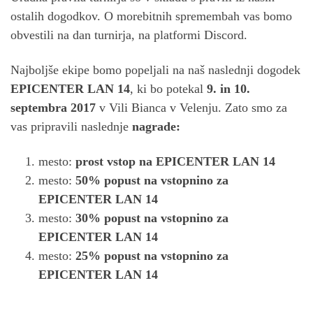
ostalih dogodkov. O morebitnih spremembah vas bomo
obvestili na dan turnirja, na platformi Discord.
Najboljše ekipe bomo popeljali na naš naslednji dogodek
EPICENTER LAN 14
, ki bo potekal
9. in 10.
septembra 2017
v Vili Bianca v Velenju. Zato smo za
vas pripravili naslednje
nagrade:
mesto:
prost vstop na EPICENTER LAN 14
mesto:
50% popust na vstopnino za
EPICENTER LAN 14
mesto:
30% popust na vstopnino za
EPICENTER LAN 14
mesto:
25% popust na vstopnino za
EPICENTER LAN 14