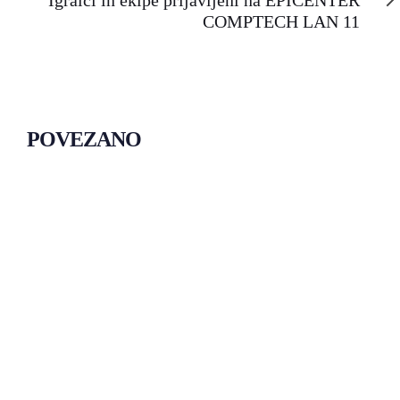
Igralci in ekipe prijavljeni na EPICENTER
COMPTECH LAN 11
POVEZANO