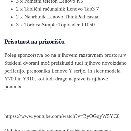
3 x Pametni telefon Lenovo K5
2 x Tablični računalnik Lenovo Tab3 7
2 x Nahrbtnik Lenovo ThinkPad casual
3 x Torbica Simple Toploader T1050
Prisotnost na prizorišču
Poleg sponzorstva bo na njihovem razstavnem prostoru v
Stekleni dvorani moč preizkusiti tudi njihovo novoizdano
periferijo, prenosnika Lenovo Y serije, in sicer modela
Y700 in Y910, kot tudi druge naprave iz njihove
ponudbe.
httpss://www.youtube.com/watch?v=ByOGqyW5YC8
Oglejte si recenzijo najzmogljivejšega prenosnega