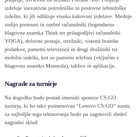
izdeluje inovativne potrošniške in poslovne tehnološke
izdelke, ki jih odlikuje visoka kakovost izdelave. Mednje
sodijo prenosni in osebni računalniki (legendarna
blagovna znamka Think ter prilagodljivi računalniki
YOGA), delovne postaje, strežniki, sistemi hrambe
podatkov, pametni televizorji in drugi družinski ter
mobilni izdelki, kot so pametni telefoni (vključno z
blagovno znamko Motorola), tablice in aplikacije.
Nagrade za turnirje
Na dogodku bodo postali imenski sponzor CS:GO
turnirja, ki bo tako poimenovan “Lenovo CS:GO” turnir,
za najboljše tega tekmovanja bodo pa zagotovili sledeč
nagradni sklad: