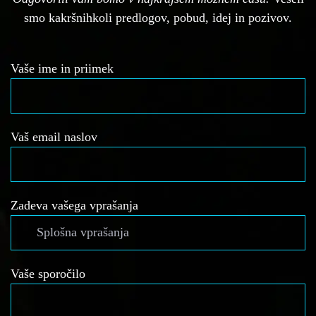
smo kakršnihkoli predlogov, pobud, idej in pozivov.
Vaše ime in priimek
Vaš email naslov
Zadeva vašega vprašanja
Vaše sporočilo