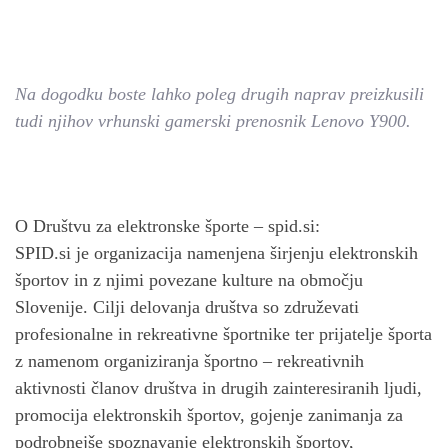
Na dogodku boste lahko poleg drugih naprav preizkusili
tudi njihov vrhunski gamerski prenosnik Lenovo Y900.
O Društvu za elektronske športe – spid.si:
SPID.si je organizacija namenjena širjenju elektronskih
športov in z njimi povezane kulture na območju
Slovenije. Cilji delovanja društva so združevati
profesionalne in rekreativne športnike ter prijatelje športa
z namenom organiziranja športno – rekreativnih
aktivnosti članov društva in drugih zainteresiranih ljudi,
promocija elektronskih športov, gojenje zanimanja za
podrobnejše spoznavanje elektronskih športov,