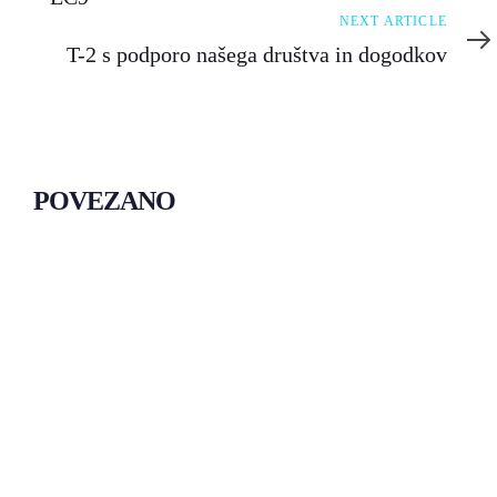
Next
NEXT ARTICLE
Article
T-2 s podporo našega društva in dogodkov
POVEZANO