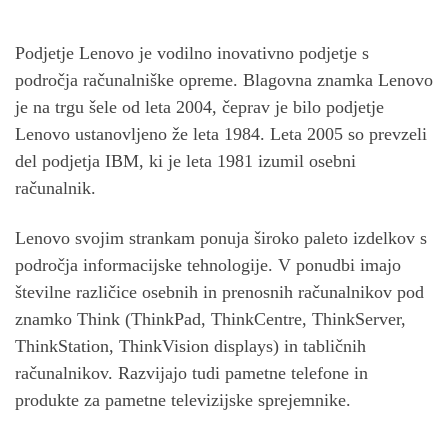
Podjetje Lenovo je vodilno inovativno podjetje s
področja računalniške opreme. Blagovna znamka Lenovo
je na trgu šele od leta 2004, čeprav je bilo podjetje
Lenovo ustanovljeno že leta 1984. Leta 2005 so prevzeli
del podjetja IBM, ki je leta 1981 izumil osebni
računalnik.
Lenovo svojim strankam ponuja široko paleto izdelkov s
področja informacijske tehnologije. V ponudbi imajo
številne različice osebnih in prenosnih računalnikov pod
znamko Think (ThinkPad, ThinkCentre, ThinkServer,
ThinkStation, ThinkVision displays) in tabličnih
računalnikov. Razvijajo tudi pametne telefone in
produkte za pametne televizijske sprejemnike.