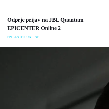
Odprje prijav na JBL Quantum
EPICENTER Online 2
EPICENTER ONLINE