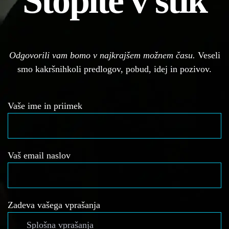
Stopite v stik
Odgovorili vam bomo v najkrajšem možnem času.
Veseli
smo kakršnihkoli predlogov, pobud, idej in pozivov.
Vaše ime in priimek
Vaš email naslov
Zadeva vašega vprašanja