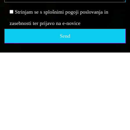
Strinjam se s splošnimi pogoji poslovanja in
zasebnosti ter prijavo na e-novice
Vse pravice pridržane, Društvo za elektronske športe - spid.si, 2019.
Vsi materiali se lahko uporabljajo izključno z eksplicitnim dovoljenjem.
DŠ: SI61135941, REG: 4055578000.