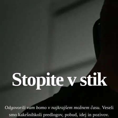
Stopite v stik
Odgovorili vam bomo v najkrajšem možnem času.
Veseli
smo kakršnihkoli predlogov, pobud, idej in pozivov.