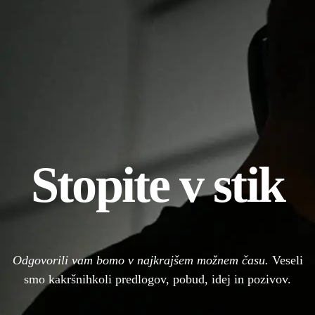
Stopite v stik
Odgovorili vam bomo v najkrajšem možnem času.
Veseli
smo kakršnihkoli predlogov, pobud, idej in pozivov.