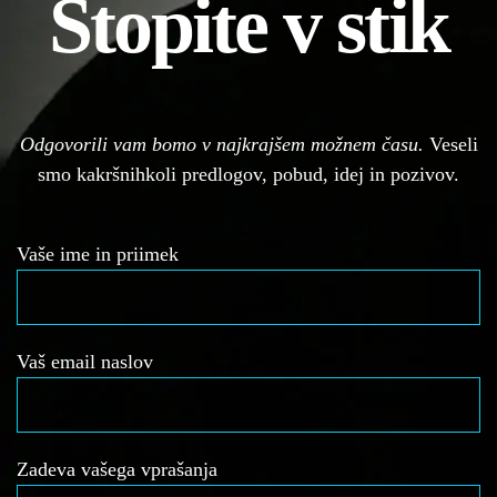
Stopite v stik
Odgovorili vam bomo v najkrajšem možnem času.
Veseli
smo kakršnihkoli predlogov, pobud, idej in pozivov.
Vaše ime in priimek
Vaš email naslov
Zadeva vašega vprašanja