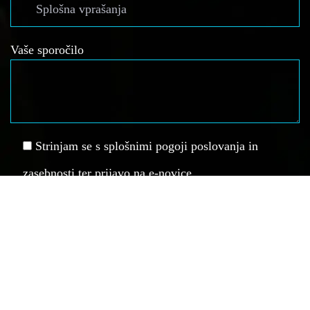
Vaše sporočilo
Strinjam se s splošnimi pogoji poslovanja in
zasebnosti ter prijavo na e-novice