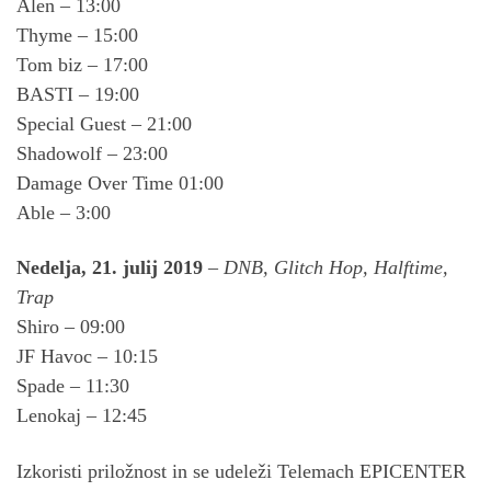
Alen – 13:00
Thyme – 15:00
Tom biz – 17:00
BASTI – 19:00
Special Guest – 21:00
Shadowolf – 23:00
Damage Over Time 01:00
Able – 3:00
Nedelja, 21. julij 2019
–
DNB, Glitch Hop, Halftime,
Trap
Shiro – 09:00
JF Havoc – 10:15
Spade – 11:30
Lenokaj – 12:45
Izkoristi priložnost in se udeleži Telemach EPICENTER