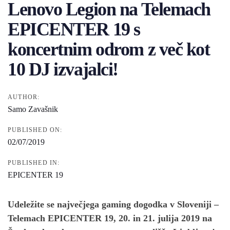
Lenovo Legion na Telemach
EPICENTER 19 s
koncertnim odrom z več kot
10 DJ izvajalci!
AUTHOR:
Samo Zavašnik
PUBLISHED ON:
02/07/2019
PUBLISHED IN:
EPICENTER 19
Udeležite se največjega gaming dogodka v Sloveniji –
Telemach EPICENTER 19, 20. in 21. julija 2019 na