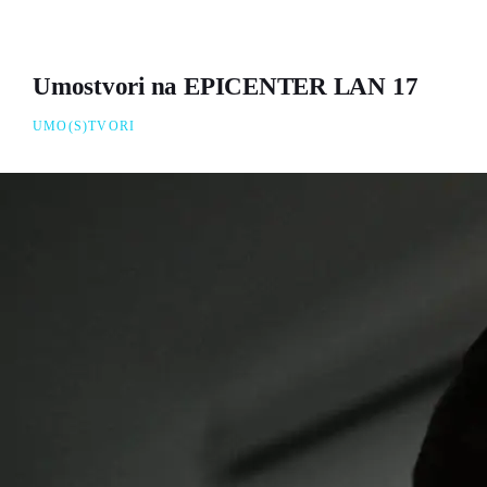
Umostvori na EPICENTER LAN 17
UMO(S)TVORI