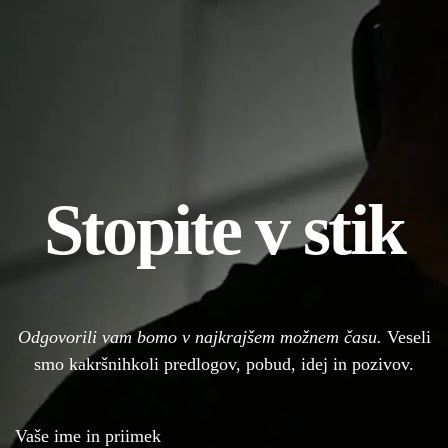
Stopite v stik
Odgovorili vam bomo v najkrajšem možnem času.
Veseli
smo kakršnihkoli predlogov, pobud, idej in pozivov.
Vaše ime in priimek