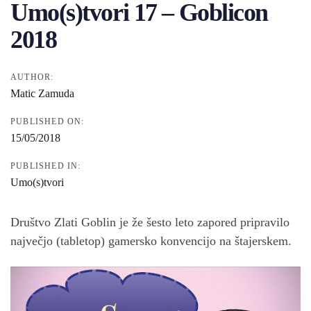
Umo(s)tvori 17 – Goblicon
2018
AUTHOR:
Matic Zamuda
PUBLISHED ON:
15/05/2018
PUBLISHED IN:
Umo(s)tvori
Društvo Zlati Goblin je že šesto leto zapored pripravilo
največjo (tabletop) gamersko konvencijo na štajerskem.