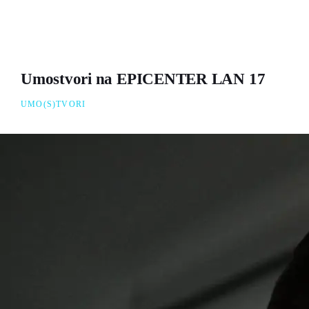
Umostvori na EPICENTER LAN 17
UMO(S)TVORI