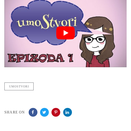
UMOSTVORI
SHARE ON