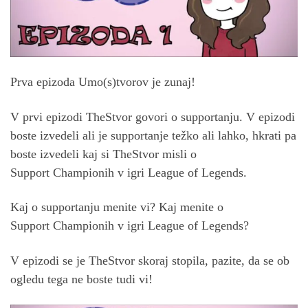
Prva epizoda Umo(s)tvorov je zunaj!
V prvi epizodi TheStvor govori o supportanju. V epizodi
boste izvedeli ali je supportanje težko ali lahko, hkrati pa
boste izvedeli kaj si TheStvor misli o
Support Championih v igri League of Legends.
Kaj o supportanju menite vi? Kaj menite o
Support Championih v igri League of Legends?
V epizodi se je TheStvor skoraj stopila, pazite, da se ob
ogledu tega ne boste tudi vi!