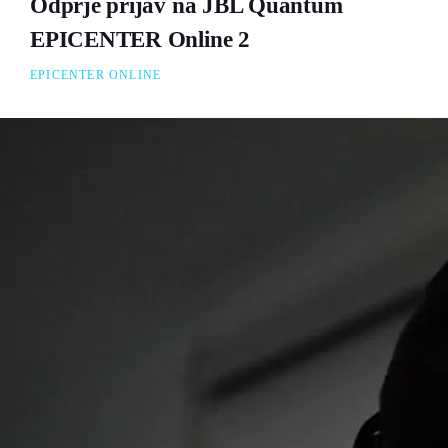
Odprje prijav na JBL Quantum
EPICENTER Online 2
EPICENTER ONLINE