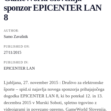
sponzor EPICENTER LAN
8
AUTHOR:
Samo Zavašnik
PUBLISHED ON:
27/11/2015
PUBLISHED IN:
EPICENTER LAN
Ljubljana, 27. november 2015 : Društvo za elektronske
športe – spid.si najavlja novega sponzorja prihajajočega
dogodka EPICENTER LAN 8, ki bo potekal 12. in 13.
decembra 2015 v Murski Soboti, spletno trgovino z
videoigrami in povezano opremo, GameWorld Slovenija.