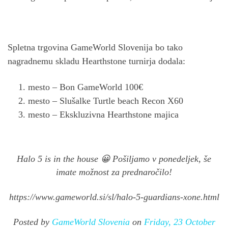
Spletna trgovina GameWorld Slovenija bo tako
nagradnemu skladu Hearthstone turnirja dodala:
mesto – Bon GameWorld 100€
mesto – Slušalke Turtle beach Recon X60
mesto – Ekskluzivna Hearthstone majica
Halo 5 is in the house 😀 Pošiljamo v ponedeljek, še
imate možnost za prednaročilo!
https://www.gameworld.si/sl/halo-5-guardians-xone.html
Posted by
GameWorld Slovenia
on
Friday, 23 October