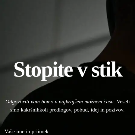
Stopite v stik
Odgovorili vam bomo v najkrajšem možnem času.
Veseli
smo kakršnihkoli predlogov, pobud, idej in pozivov.
Vaše ime in priimek