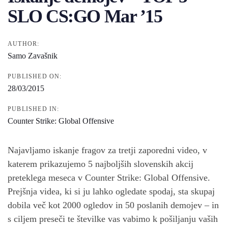
SLO CS:GO Mar ’15
AUTHOR:
Samo Zavašnik
PUBLISHED ON:
28/03/2015
PUBLISHED IN:
Counter Strike: Global Offensive
Najavljamo iskanje fragov za tretji zaporedni video, v
katerem prikazujemo 5 najboljših slovenskih akcij
preteklega meseca v Counter Strike: Global Offensive.
Prejšnja videa, ki si ju lahko ogledate spodaj, sta skupaj
dobila več kot 2000 ogledov in 50 poslanih demojev – in
s ciljem preseči te številke vas vabimo k pošiljanju vaših