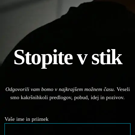
Stopite v stik
Odgovorili vam bomo v najkrajšem možnem času.
Veseli
smo kakršnihkoli predlogov, pobud, idej in pozivov.
Vaše ime in priimek