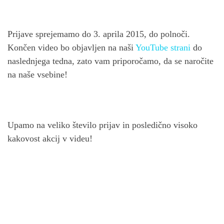
Prijave sprejemamo do 3. aprila 2015, do polnoči.
Končen video bo objavljen na naši
YouTube strani
do
naslednjega tedna, zato vam priporočamo, da se naročite
na naše vsebine!
Upamo na veliko število prijav in posledično visoko
kakovost akcij v videu!