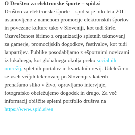
O Društvu za elektronske športe – spid.si
Društvo za elektronske športe – spid.si je bilo leta 2011
ustanovljeno z namenom promocije elektronskih športov
in povezane kulture tako v Sloveniji, kot tudi širše.
Ozaveščenost širimo z organizacijo spletnih tekmovanj
za gamerje, promocijskih dogodkov, festivalov, kot tudi
lanpartijev. Publike posodabljamo z ešportnimi novicami
iz lokalnega, kot globalnega okolja preko
socialnih
omrežij
, spletnih portalov in kvartalnih revij. Udeležimo
se vseh večjih tekmovanj po Sloveniji s katerih
prenašamo sliko v živo, opravljamo intervjuje,
fotografsko obeležujemo dogodek in drugo. Za več
informacij obiščite spletni portfolio društva na
https://www.spid.si/en