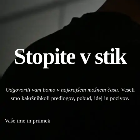
Stopite v stik
Odgovorili vam bomo v najkrajšem možnem času.
Veseli
smo kakršnihkoli predlogov, pobud, idej in pozivov.
Vaše ime in priimek