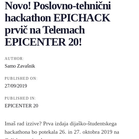
Novo! Poslovno-tehnični
hackathon EPICHACK
prvič na Telemach
EPICENTER 20!
AUTHOR:
Samo Zavašnik
PUBLISHED ON:
27/09/2019
PUBLISHED IN:
EPICENTER 20
Imaš rad izzive? Prva izdaja dijaško-študentskega
hackathona bo potekala 26. in 27. oktobra 2019 na