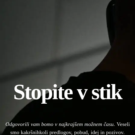
Stopite v stik
Odgovorili vam bomo v najkrajšem možnem času.
Veseli
smo kakršnihkoli predlogov, pobud, idej in pozivov.