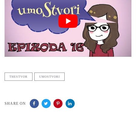
THESTVOR
UMOSTVORI
SHARE ON