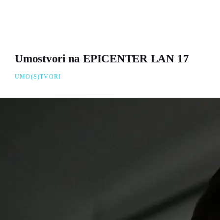
Umostvori na EPICENTER LAN 17
UMO(S)TVORI