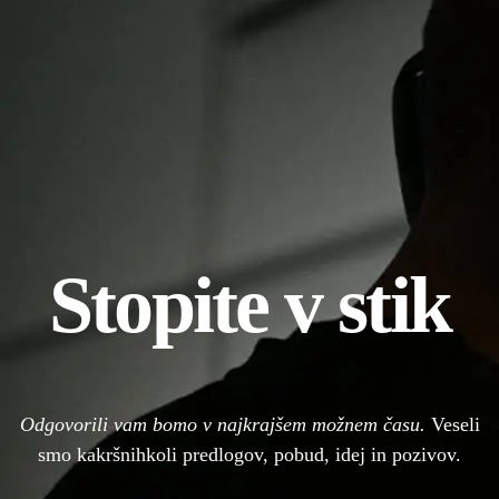
Stopite v stik
Odgovorili vam bomo v najkrajšem možnem času.
Veseli
smo kakršnihkoli predlogov, pobud, idej in pozivov.