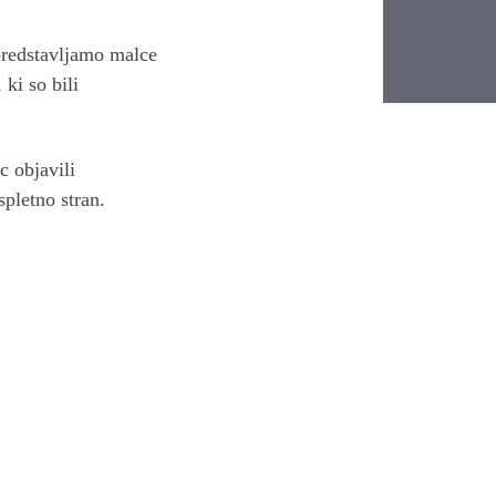
predstavljamo malce
ki so bili
c objavili
spletno stran.