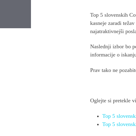
Top 5 slovenskih Co
kasneje zaradi težav
Post
najatraktivnejši pos
navigation
Naslednji izbor bo p
informacije o iskanj
Prav tako ne pozabit
Oglejte si pretekle vi
Top 5 slovensk
Top 5 slovensk