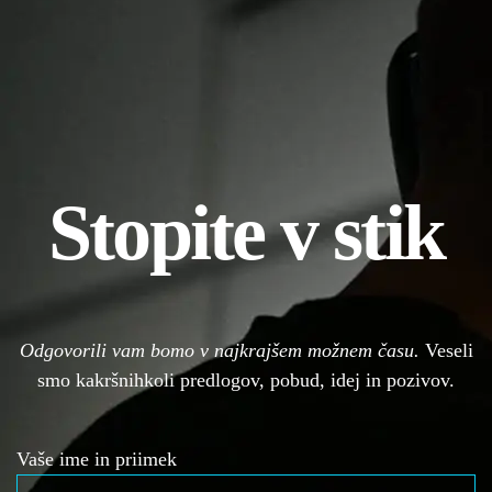
Stopite v stik
Odgovorili vam bomo v najkrajšem možnem času.
Veseli
smo kakršnihkoli predlogov, pobud, idej in pozivov.
Vaše ime in priimek