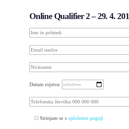
Online Qualifier 2 – 29. 4. 20
Datum rojstva:
Strinjam se s
splošnimi pogoji