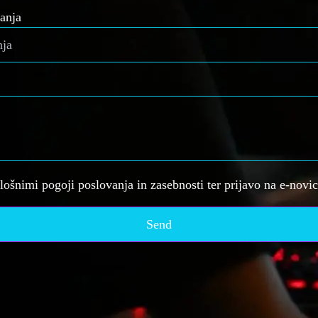
anja
plošnimi pogoji poslovanja in zasebnosti ter prijavo na e-novi