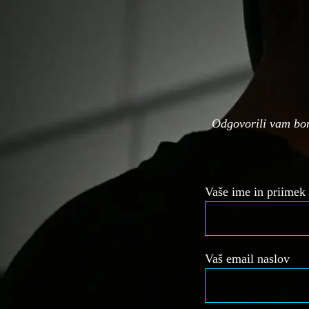
Odgovorili vam bo
Vaše ime in priimek
Vaš email naslov