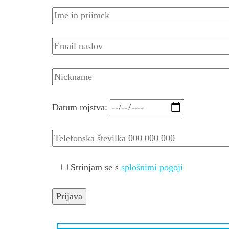
Datum rojstva:
Strinjam se s
splošnimi pogoji