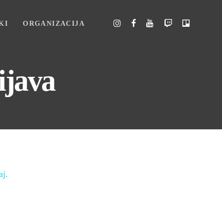
KI
ORGANIZACIJA
ijava
aj.