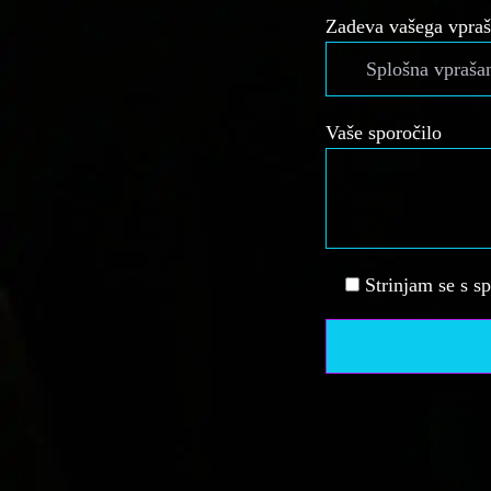
Zadeva vašega vpraš
Vaše sporočilo
Strinjam se s s