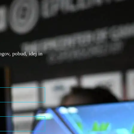
gov, pobud, idej in