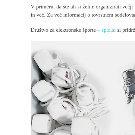
V primeru, da ste ali si želite organizirati ve
in več. Za več informacij o tovrstnem sodelov
Društvo za elektronske športe –
spid.si
si pridr