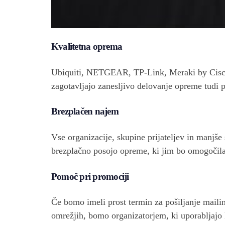
Kvalitetna oprema
Ubiquiti, NETGEAR, TP-Link, Meraki by Cisco 
zagotavljajo zanesljivo delovanje opreme tudi
Brezplačen najem
Vse organizacije, skupine prijateljev in manjše 
brezplačno posojo opreme, ki jim bo omogočila 
Pomoč pri promociji
Če bomo imeli prost termin za pošiljanje maili
omrežjih, bomo organizatorjem, ki uporabljajo