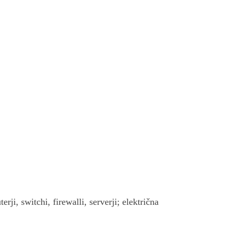
i, switchi, firewalli, serverji; električna