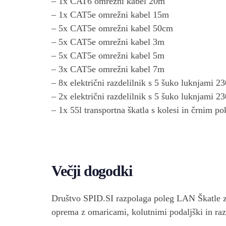
– 1x CAT6 omrežni kabel 20m
– 1x CAT5e omrežni kabel 15m
– 5x CAT5e omrežni kabel 50cm
– 5x CAT5e omrežni kabel 3m
– 5x CAT5e omrežni kabel 5m
– 3x CAT5e omrežni kabel 7m
– 8x električni razdelilnik s 5 šuko luknjami 
– 2x električni razdelilnik s 5 šuko luknjami 
– 1x 55l transportna škatla s kolesi in črnim 
Večji dogodki
Društvo SPID.SI razpolaga poleg LAN Škatle z ve
oprema z omaricami, kolutnimi podaljški in raz