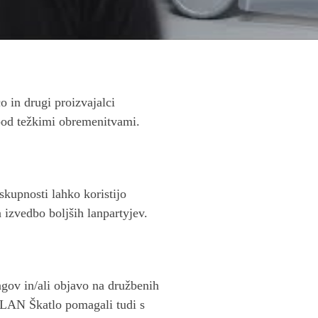
in drugi proizvajalci
 pod težkimi obremenitvami.
skupnosti lahko koristijo
izvedbo boljših lanpartyjev.
ngov in/ali objavo na družbenih
 LAN Škatlo pomagali tudi s