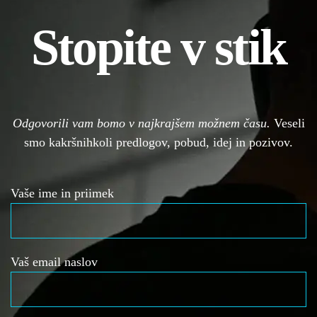
Stopite v stik
Odgovorili vam bomo v najkrajšem možnem času.
Veseli
smo kakršnihkoli predlogov, pobud, idej in pozivov.
Vaše ime in priimek
Vaš email naslov