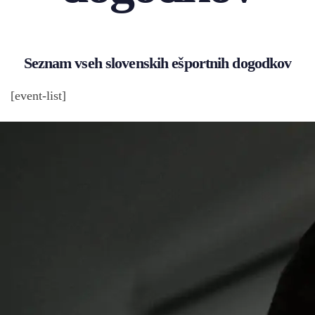
Seznam vseh slovenskih ešportnih dogodkov
[event-list]