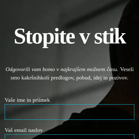
Stopite v stik
Odgovorili vam bomo v najkrajšem možnem času.
Veseli
smo kakršnihkoli predlogov, pobud, idej in pozivov.
Vaše ime in priimek
Vaš email naslov