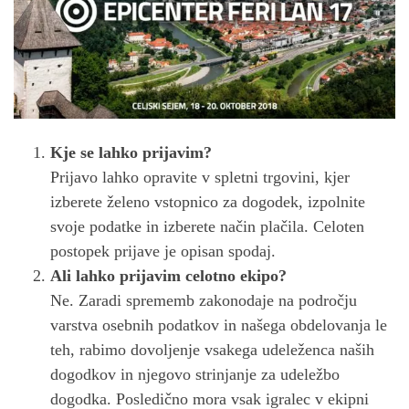
Kje se lahko prijavim?
Prijavo lahko opravite v spletni trgovini, kjer
izberete želeno vstopnico za dogodek, izpolnite
svoje podatke in izberete način plačila. Celoten
postopek prijave je opisan spodaj.
Ali lahko prijavim celotno ekipo?
Ne. Zaradi sprememb zakonodaje na področju
varstva osebnih podatkov in našega obdelovanja le
teh, rabimo dovoljenje vsakega udeleženca naših
dogodkov in njegovo strinjanje za udeležbo
dogodka. Posledično mora vsak igralec v ekipni