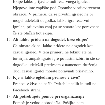
Ekipe lahko prijavite tudi rezervnega igralca.
Njegovo ime zapišite pod Opombe v prijavitvenem
obrazcu. V primeru, da se prvotni igralec ne bi
mogel udeležiti dogodka, lahko igra rezervni
igralec, prijavnina zanj pa se smatra kot poravnana,
če ste plačali kot ekipa.
Ali lahko pridem na dogodek brez ekipe?
Če nimate ekipe, lahko pridete na dogodek kot
casual igralec. V tem primeru ne tekmujete na
turnirjih, ampak igrate igre po lastni izbiri in ste se
dogodka udeležili predvsem z namenom druženja.
Tudi casual igralci morate poravnati prijavnino.
Kje si lahko ogledam prenose v živo?
Prenosi v živo na naših Twitch kanalih in tudi na
Facebook strani.
Ali potrebujete pomoč pri organizaciji?
Pomoč je vedno dobrodošla. Pošljite nam