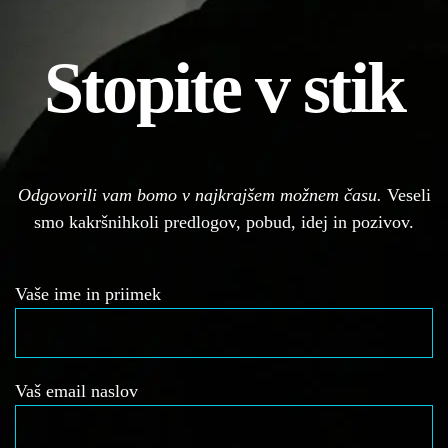
Stopite v stik
Odgovorili vam bomo v najkrajšem možnem času.
Veseli
smo kakršnihkoli predlogov, pobud, idej in pozivov.
Vaše ime in priimek
Vaš email naslov