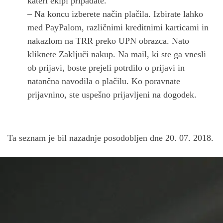
kateri ekipi pripadate.
– Na koncu izberete način plačila. Izbirate lahko
med PayPalom, različnimi kreditnimi karticami in
nakazlom na TRR preko UPN obrazca. Nato
kliknete Zaključi nakup. Na mail, ki ste ga vnesli
ob prijavi, boste prejeli potrdilo o prijavi in
natančna navodila o plačilu. Ko poravnate
prijavnino, ste uspešno prijavljeni na dogodek.
Ta seznam je bil nazadnje posodobljen dne 20. 07. 2018.