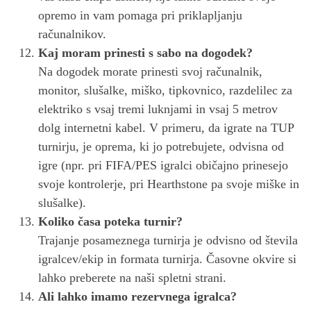
opremo in vam pomaga pri priklapljanju
računalnikov.
Kaj moram prinesti s sabo na dogodek?
Na dogodek morate prinesti svoj računalnik,
monitor, slušalke, miško, tipkovnico, razdelilec za
elektriko s vsaj tremi luknjami in vsaj 5 metrov
dolg internetni kabel. V primeru, da igrate na TUP
turnirju, je oprema, ki jo potrebujete, odvisna od
igre (npr. pri FIFA/PES igralci običajno prinesejo
svoje kontrolerje, pri Hearthstone pa svoje miške in
slušalke).
Koliko časa poteka turnir?
Trajanje posameznega turnirja je odvisno od števila
igralcev/ekip in formata turnirja. Časovne okvire si
lahko preberete na naši spletni strani.
Ali lahko imamo rezervnega igralca?