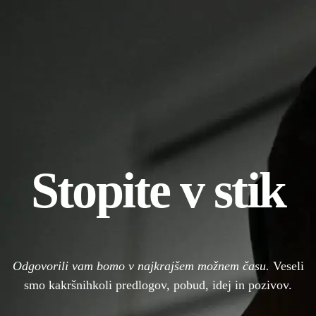
Stopite v stik
Odgovorili vam bomo v najkrajšem možnem času.
Veseli
smo kakršnihkoli predlogov, pobud, idej in pozivov.