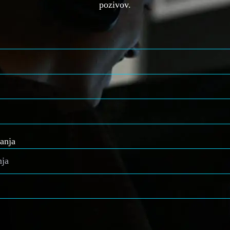
pozivov.
anja