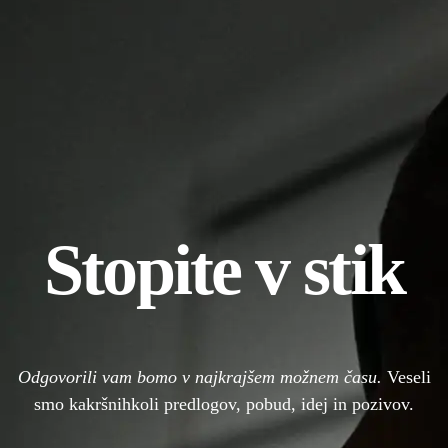
Stopite v stik
Odgovorili vam bomo v najkrajšem možnem času.
Veseli
smo kakršnihkoli predlogov, pobud, idej in pozivov.