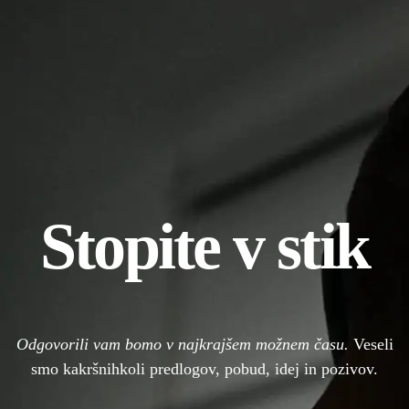
Stopite v stik
Odgovorili vam bomo v najkrajšem možnem času.
Veseli
smo kakršnihkoli predlogov, pobud, idej in pozivov.