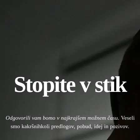
Stopite v stik
Odgovorili vam bomo v najkrajšem možnem času.
Veseli
smo kakršnihkoli predlogov, pobud, idej in pozivov.