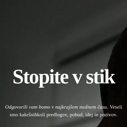
Stopite v stik
Odgovorili vam bomo v najkrajšem možnem času.
Veseli
smo kakršnihkoli predlogov, pobud, idej in pozivov.