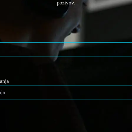
pozivov.
anja