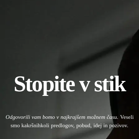
Stopite v stik
Odgovorili vam bomo v najkrajšem možnem času.
Veseli
smo kakršnihkoli predlogov, pobud, idej in pozivov.