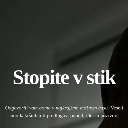
Stopite v stik
Odgovorili vam bomo v najkrajšem možnem času.
Veseli
smo kakršnihkoli predlogov, pobud, idej in pozivov.